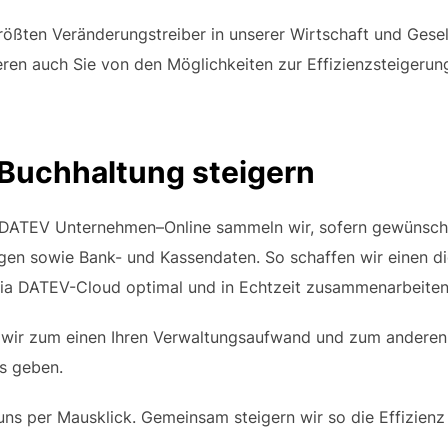
 größten Veränderungstreiber in unserer Wirtschaft und Gesel
ren auch Sie von den Möglichkeiten zur Effizienzsteigerung,
r Buchhaltung steigern
ATEV Unternehmen–Online sammeln wir, sofern gewünscht, 
n sowie Bank- und Kassendaten. So schaffen wir einen digi
ia DATEV-Cloud optimal und in Echtzeit zusammenarbeiten
n wir zum einen Ihren Verwaltungsaufwand und zum anderen
us geben.
 uns per Mausklick. Gemeinsam steigern wir so die Effizienz