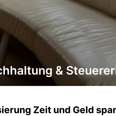
chhaltung & Steuere
sierung Zeit und Geld spa