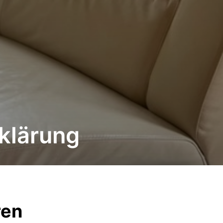
rklärung
ren