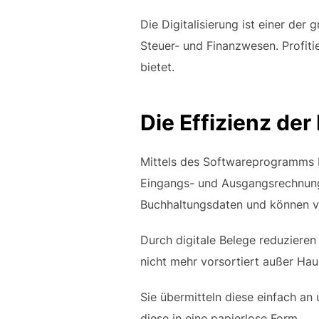
Die Digitalisierung ist einer der
Steuer- und Finanzwesen. Profitie
bietet.
Die Effizienz de
Mittels des Softwareprogramms D
Eingangs- und Ausgangsrechnunge
Buchhaltungsdaten und können v
Durch digitale Belege reduziere
nicht mehr vorsortiert außer Ha
Sie übermitteln diese einfach an
diese in eine papierlose Form.