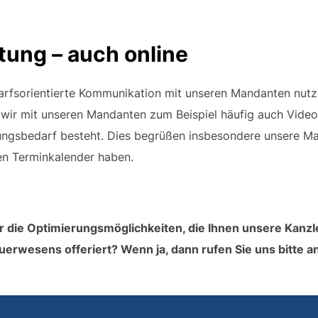
tung – auch online
darfsorientierte Kommunikation mit unseren Mandanten nutze
wir mit unseren Mandanten zum Beispiel häufig auch Video
ngsbedarf besteht. Dies begrüßen insbesondere unsere Ma
ten Terminkalender haben.
die Optimierungsmöglichkeiten, die Ihnen unsere Kanzlei 
uerwesens offeriert? Wenn ja, dann rufen Sie uns bitte a