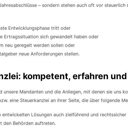
ahresabschlüsse – sondern stehen auch oft vor steuerlich 
ste Entwicklungsphase tritt oder
ne Ertragssituation sich gewandelt haben oder
hm neu geregelt werden sollen oder
talgeber neue Anforderungen stellen.
zlei: kompetent, erfahren und
d unsere Mandanten und die Anliegen, mit denen sie uns ko
bzw. eine Steuerkanzlei an ihrer Seite, die über folgende M
 entwickelten Lösungen auch zielführend und rechtssicher 
t den Behörden auftreten.