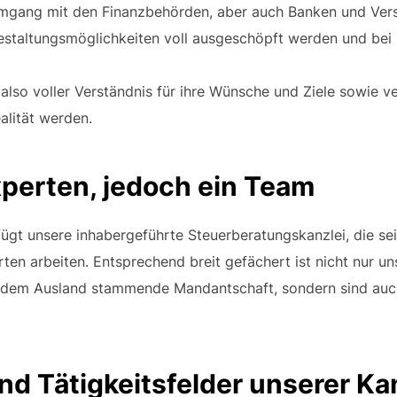
mgang mit den Finanzbehörden, aber auch Banken und Versi
Gestaltungsmöglichkeiten voll ausgeschöpft werden und bei 
 also voller Verständnis für ihre Wünsche und Ziele sowie 
alität werden.
xperten, jedoch ein Team
ügt unsere inhabergeführte Steuerberatungskanzlei, die seit
ten arbeiten. Entsprechend breit gefächert ist nicht nur 
 dem Ausland stammende Mandantschaft, sondern sind auch 
nd Tätigkeitsfelder unserer Ka