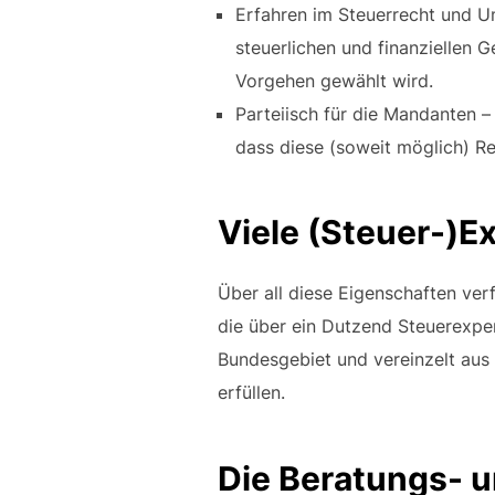
Erfahren im Steuerrecht und U
steuerlichen und finanziellen 
Vorgehen gewählt wird.
Parteiisch für die Mandanten –
dass diese (soweit möglich) Re
Viele (Steuer-)E
Über all diese Eigenschaften verf
die über ein Dutzend Steuerexper
Bundesgebiet und vereinzelt aus
erfüllen.
Die Beratungs- u