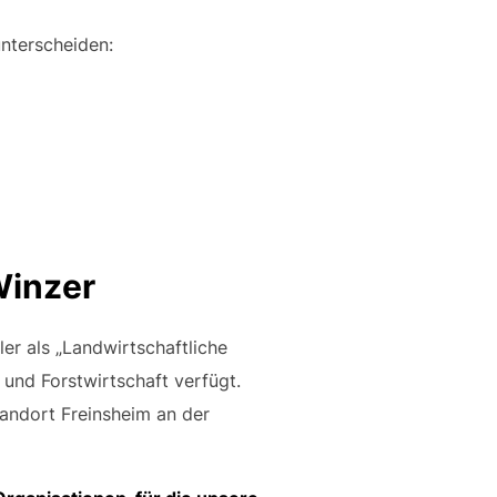
nterscheiden:
Winzer
er als „Landwirtschaftliche
und Forstwirtschaft verfügt.
tandort Freinsheim an der