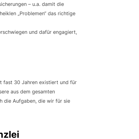
cherungen – u.a. damit die
heiklen „Problemen“ das richtige
verschwiegen und dafür engagiert,
 fast 30 Jahren existiert und für
unsere aus dem gesamten
die Aufgaben, die wir für sie
nzlei