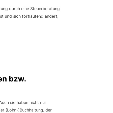
tzung durch eine Steuerberatung
t und sich fortlaufend ändert,
en bzw.
Auch sie haben nicht nur
der (Lohn-)Buchhaltung, der