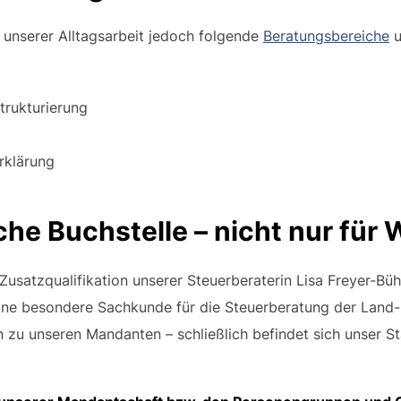
 unserer Alltagsarbeit jedoch folgende
Beratungsbereiche
u
rukturierung
rklärung
che Buchstelle – nicht nur für 
usatzqualifikation unserer Steuerberaterin Lisa Freyer-Bühl
eine besondere Sachkunde für die Steuerberatung der Land- 
 zu unseren Mandanten – schließlich befindet sich unser S