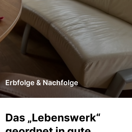
Erbfolge & Nachfolge
Das „Lebenswerk“
geordnet in gute